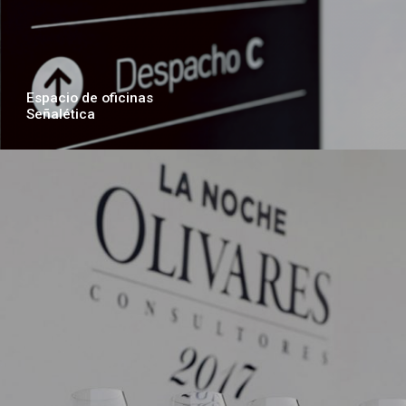
Espacio de oficinas
Señalética