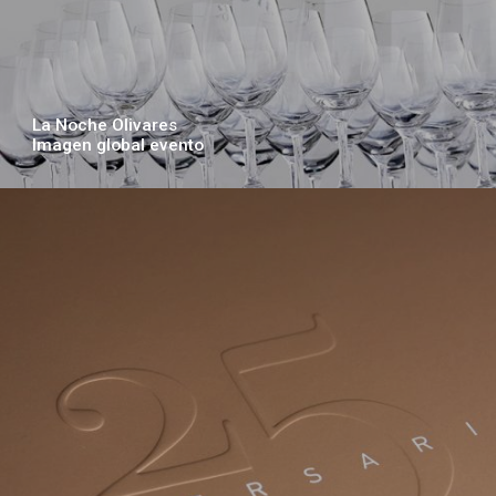
La Noche Olivares
Imagen global evento