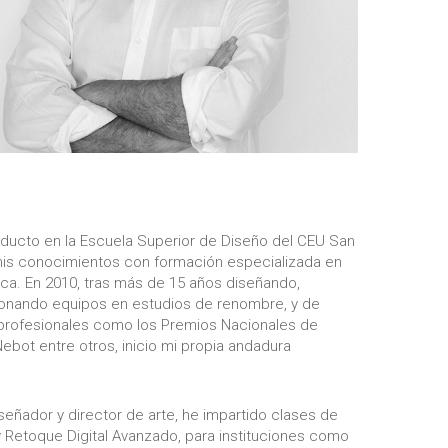
oducto en la Escuela Superior de Diseño del CEU San
mis conocimientos con formación especializada en
ica. En 2010, tras más de 15 años diseñando,
onando equipos en estudios de renombre, y de
profesionales como los Premios Nacionales de
bot entre otros, inicio mi propia andadura
ñador y director de arte, he impartido clases de
y Retoque Digital Avanzado, para instituciones como