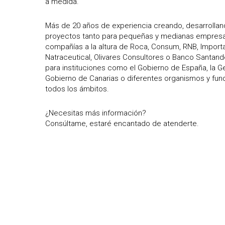
a medida.
Más de 20 años de experiencia creando, desarrollan
proyectos tanto para pequeñas y medianas empres
compañías a la altura de Roca, Consum, RNB, Importa
Natraceutical, Olivares Consultores o Banco Santand
para instituciones como el Gobierno de España, la Gen
Gobierno de Canarias o diferentes organismos y fun
todos los ámbitos.
¿Necesitas más información?
Consúltame, estaré encantado de atenderte.