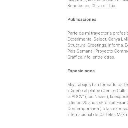
Benetusser, Chiva o Lliria.
Publicaciones
Parte de mi trayectoria profe
Experimenta, Select, Canya LMX
Structural Greetings, Informa, 
País Semanal, Proyecto Contrac
Graffica.info, entre otras.
Exposiciones
Mis trabajos han formado parte 
«Diseño al plato» (Centre Cultu
la ADCV” (Las Naves), la expos
últimos 20 años «Prohibit Fixar
Contemporánea ) o las exposici
Internacional de Carteles Makm