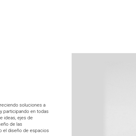
freciendo soluciones a
y participando en todas
e ideas, ejes de
seño de las
 o el diseño de espacios