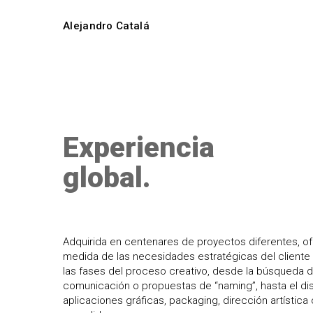
Skip
to
Alejandro Catalá
main
content
Experiencia
global.
Adquirida en centenares de proyectos diferentes, o
medida de las necesidades estratégicas del cliente 
las fases del proceso creativo, desde la búsqueda d
comunicación o propuestas de “naming”, hasta el di
aplicaciones gráficas, packaging, dirección artística