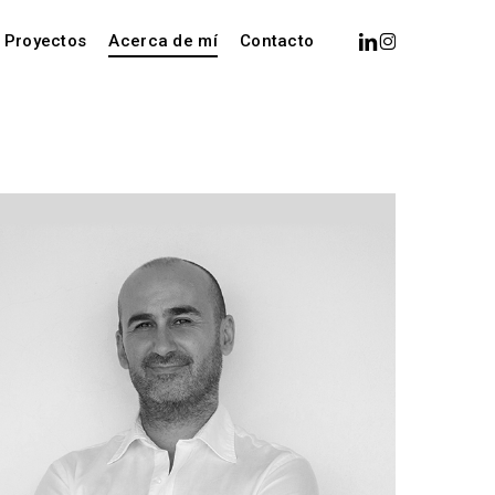
Menu
linkedin
instagram
Proyectos
Acerca de mí
Contacto