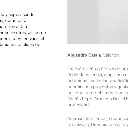
do y supervisando
as, como para
co, Torre Oria,
er entre otras, así como
eralitat Valenciana, el
daciones públicas de
Alejandro Catalá
. Valencia
Estudié diseño gráfico y de pr
Pablo de Valencia, ampliando 
publicidad, marketing y señalét
coordinando proyectos y gesti
colaborar estrechamente con 
Diseño Pepe Gimeno o Daniel Ne
profesional.
Además de mi trabajo como dise
Creatividad, Dirección de Arte 