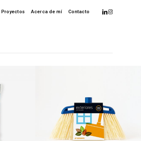
Menu
linkedin
instagram
Proyectos
Acerca de mí
Contacto