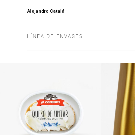
Skip
to
Alejandro Catalá
main
content
LÍNEA DE ENVASES