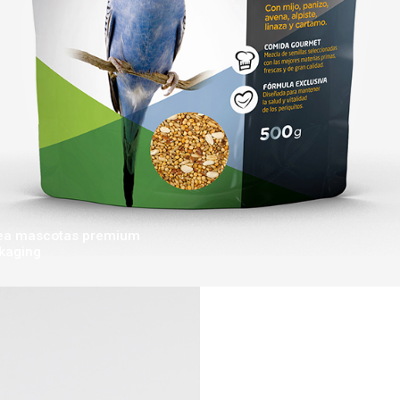
Línea mascotas premium
kaging