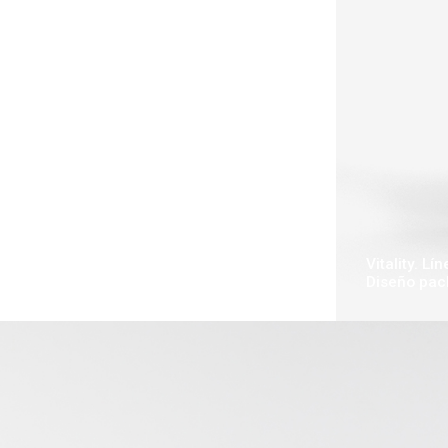
Vitality. 
Diseño pac