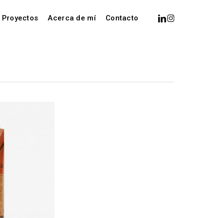
Menu
linkedin
instagram
Proyectos
Acerca de mí
Contacto